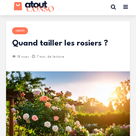
JARDIN
Quand tailler les rosiers ?
18 vues
7 min. de lecture