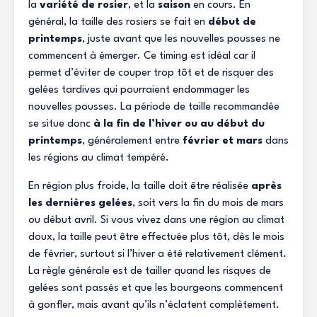
la
variété de rosier
, et la
saison
en cours. En
général, la taille des rosiers se fait en
début de
printemps
, juste avant que les nouvelles pousses ne
commencent à émerger. Ce timing est idéal car il
permet d’éviter de couper trop tôt et de risquer des
gelées tardives qui pourraient endommager les
nouvelles pousses. La période de taille recommandée
se situe donc
à la fin de l’hiver ou au début du
printemps
, généralement entre
février et mars
dans
les régions au climat tempéré.
En région plus froide, la taille doit être réalisée
après
les dernières gelées
, soit vers la fin du mois de mars
ou début avril. Si vous vivez dans une région au climat
doux, la taille peut être effectuée plus tôt, dès le mois
de février, surtout si l’hiver a été relativement clément.
La règle générale est de tailler quand les risques de
gelées sont passés et que les bourgeons commencent
à gonfler, mais avant qu’ils n’éclatent complètement.