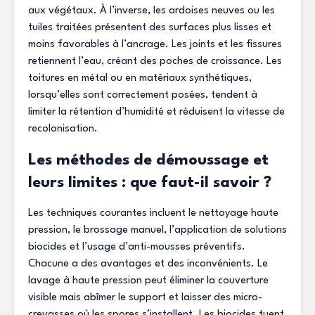
aux végétaux. À l’inverse, les ardoises neuves ou les
tuiles traitées présentent des surfaces plus lisses et
moins favorables à l’ancrage. Les joints et les fissures
retiennent l’eau, créant des poches de croissance. Les
toitures en métal ou en matériaux synthétiques,
lorsqu’elles sont correctement posées, tendent à
limiter la rétention d’humidité et réduisent la vitesse de
recolonisation.
Les méthodes de démoussage et
leurs limites : que faut-il savoir ?
Les techniques courantes incluent le nettoyage haute
pression, le brossage manuel, l’application de solutions
biocides et l’usage d’anti-mousses préventifs.
Chacune a des avantages et des inconvénients. Le
lavage à haute pression peut éliminer la couverture
visible mais abîmer le support et laisser des micro-
crevasses où les spores s’installent. Les biocides tuent