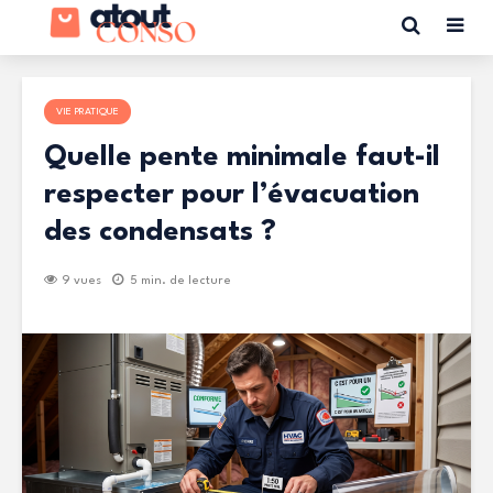
VIE PRATIQUE
Quelle pente minimale faut-il
respecter pour l’évacuation
des condensats ?
9 vues
5 min. de lecture